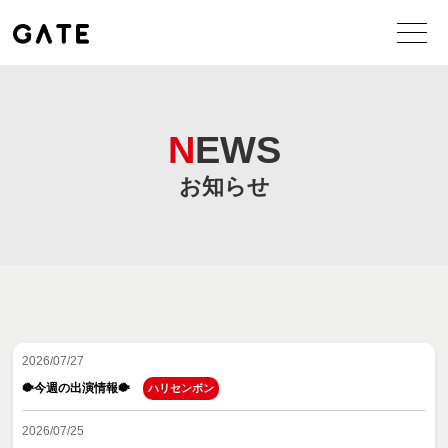
NEWS
お知らせ
2026/07/27
🐡今週の出演情報🐡
ハリセンボン
2026/07/25