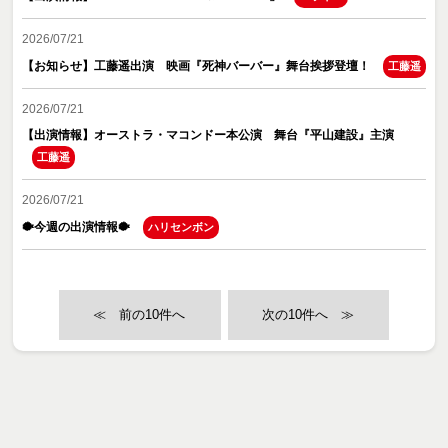
2026/07/21
【お知らせ】工藤遥出演 映画『死神バーバー』舞台挨拶登壇！
工藤遥
2026/07/21
【出演情報】オーストラ・マコンドー本公演 舞台『平山建設』主演
工藤遥
2026/07/21
🐡今週の出演情報🐡
ハリセンボン
≪
≫