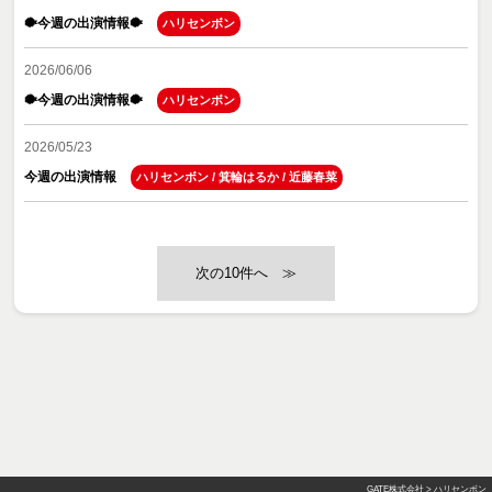
🐡今週の出演情報🐡
ハリセンボン
2026/06/06
🐡今週の出演情報🐡
ハリセンボン
2026/05/23
今週の出演情報
ハリセンボン
/
箕輪はるか
/
近藤春菜
≫
GATE株式会社
>
ハリセンボン