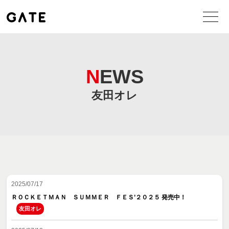
NEWS
友田オレ
2025/07/17
ＲＯＣＫＥＴＭＡＮ ＳＵＭＭＥＲ ＦＥＳ’２０２５ 発売中！
友田オレ