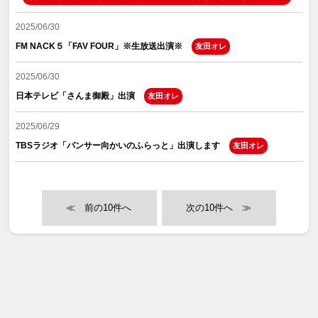
2025/06/30
FM NACK５「FAV FOUR」※生放送出演※
友田オレ
2025/06/30
日本テレビ「さんま御殿」出演
友田オレ
2025/06/29
TBSラジオ「パンサー向かいのふらっと」出演します
友田オレ
≪
≫