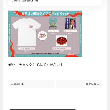
gate.shopselect.net
ぜひ、チェックしてみてください！
≪ 前の記事
次の記事 ≫