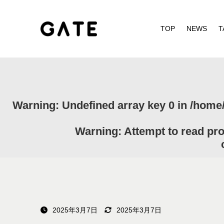
TOP
NEWS
T
Warning
: Undefined array key 0 in
/home/
Warning
: Attempt to read pr
2025年3月7日
2025年3月7日