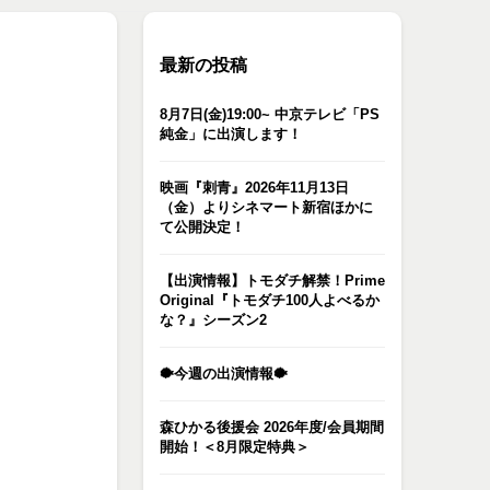
最新の投稿
8月7日(金)19:00~ 中京テレビ「PS
純金」に出演します！
映画『刺青』2026年11月13日
（金）よりシネマート新宿ほかに
て公開決定！
【出演情報】トモダチ解禁！Prime
Original『トモダチ100人よべるか
な？』シーズン2
🐡今週の出演情報🐡
森ひかる後援会 2026年度/会員期間
開始！＜8月限定特典＞