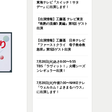
東海テレビ『スイッチ！サタ
デー』に出演します！
【出演情報】工藤遥 テレビ東京
『晩酌の流儀5 夏編』第9話 ゲスト
出演
【出演情報】工藤遥 日本テレビ
『ファーストクライ 母子救命救
急班』第5話ゲスト出演
7月28日(火)あさ8:00〜9:55
TBS「ラヴィット！」火曜シーズ
ンレギュラー出演！
7月28日(火)午後7:00〜NHKEテレ
「ウェルカム！よきまるハウス」
に出演します！