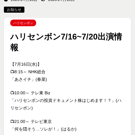
お知らせ
ハリセンボン
ハリセンボン7/16~7/20出演情
報
【7月16日(水)】
📺8:15～ NHK総合
「あさイチ」(春菜)
📺10:00～ テレ東 Biz
「ハリセンボンの投資ドキュメント株はじめます！？」(ハ
リセンボン)
📺21:00～ テレビ東京
「何を隠そう…ソレが！」(はるか)