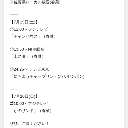
※佐賀県ローカル放送(春菜)
━━
【7月19日(土)】
📺11:00～フジテレビ
「チャンハウス」（春菜）
📺13:50～NHK総合
「土スタ」（春菜）
📺24:25〜 テレビ東京
「にちようチャップリン」(ハリセンボン)
━━
【7月20日(日)】
📺10:00～フジテレビ
「かのサンド」（春菜）
ぜひ、ご覧ください！