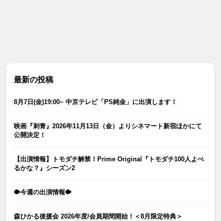
最新の投稿
8月7日(金)19:00~ 中京テレビ「PS純金」に出演します！
映画『刺青』2026年11月13日（金）よりシネマート新宿ほかにて
公開決定！
【出演情報】トモダチ解禁！Prime Original『トモダチ100人よべ
るかな？』シーズン2
🐡今週の出演情報🐡
森ひかる後援会 2026年度/会員期間開始！＜8月限定特典＞