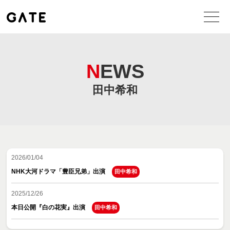
NEWS
田中希和
2026/01/04
NHK大河ドラマ「豊臣兄弟」出演
田中希和
2025/12/26
本日公開『白の花実』出演
田中希和