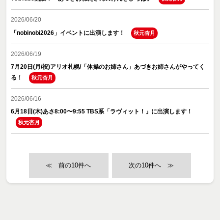
2026/06/20
「nobinobi2026」イベントに出演します！
秋元杏月
2026/06/19
7月20日(月/祝)アリオ札幌/「体操のお姉さん」あづきお姉さんがやってく
る！
秋元杏月
2026/06/16
6月18日(木)あさ8:00〜9:55 TBS系「ラヴィット！」に出演します！
秋元杏月
≪
≫