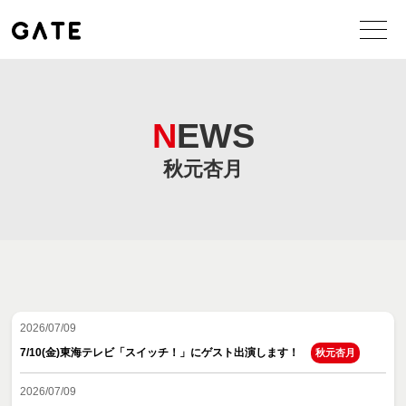
NEWS
秋元杏月
2026/07/09
7/10(金)東海テレビ「スイッチ！」にゲスト出演します！
秋元杏月
2026/07/09