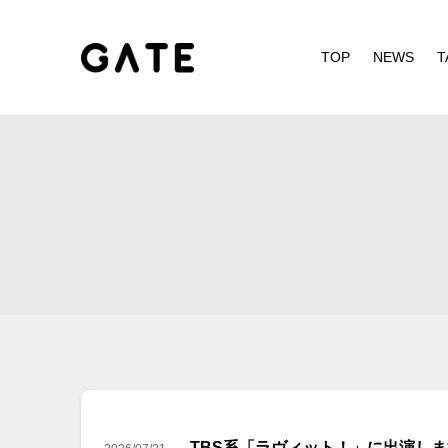
TOP
NEWS
T
TBS系「ラヴィット！」に出演し