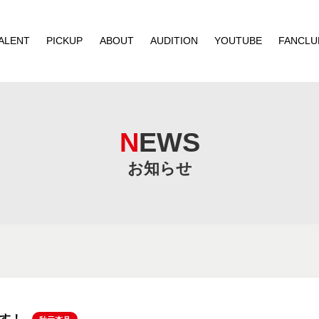
ALENT
PICKUP
ABOUT
AUDITION
YOUTUBE
FANCLU
NEWS
お知らせ
ます！