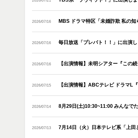
2026/07/21
MBS ドラマ特区「未婚詐欺 私の
2026/07/16
毎日放送「プレバト！！」に出演し
2026/07/16
【出演情報】未明シアター『この続
2026/07/16
【出演情報】ABCテレビ ドラマL
2026/07/15
8月29日(土)10:30~11:00
2026/07/14
7月14日（火）日本テレビ系「上田
2026/07/13