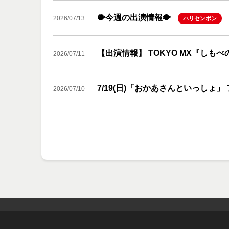
🐡今週の出演情報🐡
2026/07/13
ハリセンボン
【出演情報】 TOKYO MX『しも
2026/07/11
7/19(日)「おかあさんといっしょ
2026/07/10