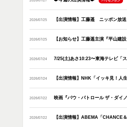
2026/07/27
ハリセンボン
【出演情報】工藤遥 ニッポン放送『ナ
2026/07/25
【お知らせ】工藤遥主演『平山建設
2026/07/25
7/25(土)あさ10:23〜東海テレ
2026/07/24
【出演情報】NHK「イッキ見！人
2026/07/24
映画『パウ・パトロール ザ・ダイ
2026/07/22
【出演情報】ABEMA「CHANCE＆
2026/07/22