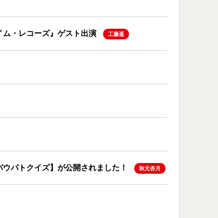
フタイム・レコーズ』ゲスト出演
工藤遥
パウパトクイズ】が公開されました！
秋元杏月