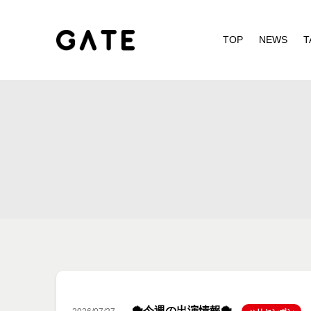
TOP
NEWS
T
🐡今週の出演情報🐡