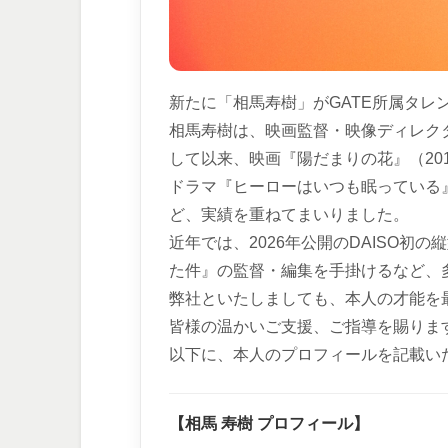
新たに「相馬寿樹」がGATE所属タレ
相馬寿樹は、映画監督・映像ディレクタ
して以来、映画『陽だまりの花』（20
ドラマ『ヒーローはいつも眠っている
ど、実績を重ねてまいりました。
近年では、2026年公開のDAISO
た件』の監督・編集を手掛けるなど、
弊社といたしましても、本人の才能を
皆様の温かいご支援、ご指導を賜りま
以下に、本人のプロフィールを記載い
【相馬 寿樹 プロフィール】