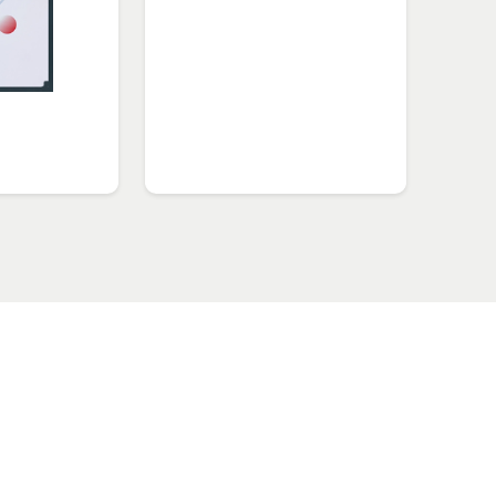
GATE株式会社
>
お知らせ
>
新所属「相馬 寿樹」に関するお知らせ