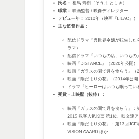
氏名：
相馬 寿樹（そうま としき）
職業：
映画監督 / 映像ディレクター
デビュー年：
2010年（映画『LILAC』）
主な監督作品：
配信ドラマ『異世界令嬢が転生したら
ラマ）
配信ドラマ『いつもの店、いつもの人
映画『DISTANCE』（2020年公開）
映画『ガラスの園で月を食らう』（2
映画『陽だまりの花』（2014年公開
ドラマ『ヒーローはいつも眠っている』
受賞・上映歴（抜粋）：
映画『ガラスの園で月を食らう』：第
2015 観客人気投票 第1位、映文連ア
映画『陽だまりの花』：第13回JCF
VISION AWARD ほか