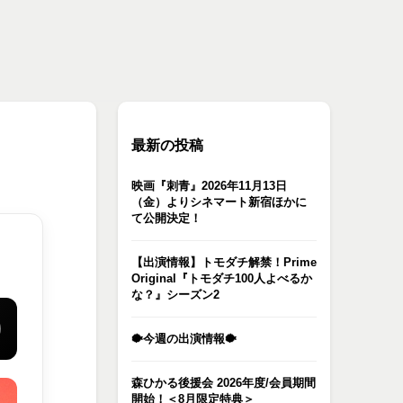
最新の投稿
映画『刺青』2026年11月13日
（金）よりシネマート新宿ほかに
て公開決定！
【出演情報】トモダチ解禁！Prime
Original『トモダチ100人よべるか
な？』シーズン2
🐡今週の出演情報🐡
森ひかる後援会 2026年度/会員期間
開始！＜8月限定特典＞