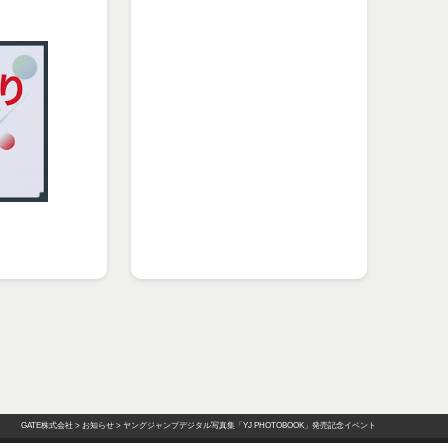
GATE株式会社
>
お知らせ
>
ヤングジャンプデジタル写真集「YJ PHOTOBOOK」発売記念イベント