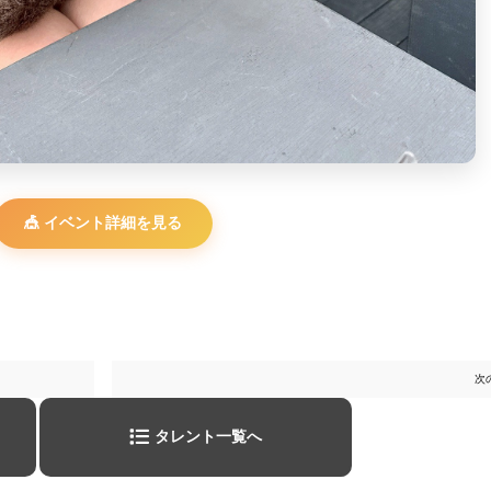
🎪 イベント詳細を見る
次
タレント一覧へ