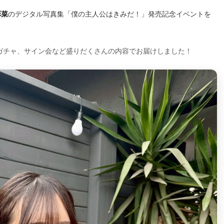
彩菜
のデジタル写真集「僕の主人公はきみだ！」発売記念イベントを
ガチャ、サイン会など盛りだくさんの内容でお届けしました！