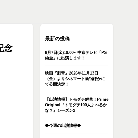
最新の投稿
記念
8月7日(金)19:00~ 中京テレビ「PS
純金」に出演します！
映画『刺青』2026年11月13日
（金）よりシネマート新宿ほかに
て公開決定！
【出演情報】トモダチ解禁！Prime
Original『トモダチ100人よべるか
な？』シーズン2
🐡今週の出演情報🐡