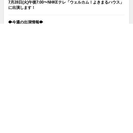
7月28日(火)午後7:00〜NHKEテレ「ウェルカム！よきまるハウス」
に出演します！
🐡今週の出演情報🐡
カテゴリー
お知らせ
ピックアップ