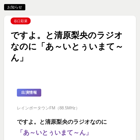
お知らせ
谷口彩菜
ですよ。と清原梨央のラジオ
なのに「あ～いとぅいまて～
ん」
出演情報
レインボータウンFM（88.5MHz）
ですよ。と清原梨央のラジオなのに
「あ～いとぅいまて～ん」