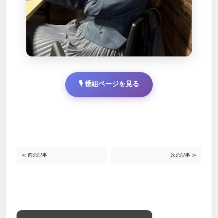
🎙️ 番組ページを見る
≪ 前の記事
次の記事 ≫