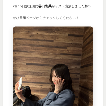
2月15日放送回に
谷口彩菜
がゲスト出演しました🎤✨
ぜひ番組ページからチェックしてください！