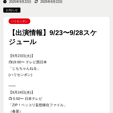
2025年9月22日
2025年9月22日
お知らせ
ハリセンボン
【出演情報】9/23〜9/28スケ
ジュール
【9月23日(火)】
📺19:00〜 テレビ西日本
「じもちゃんねる」
(ハリセンボン)
━━
【9月24日(水)】
📺 5:50〜 日本テレビ
「ZIP！ペッコリ妄想移住ファイル」
（春菜）