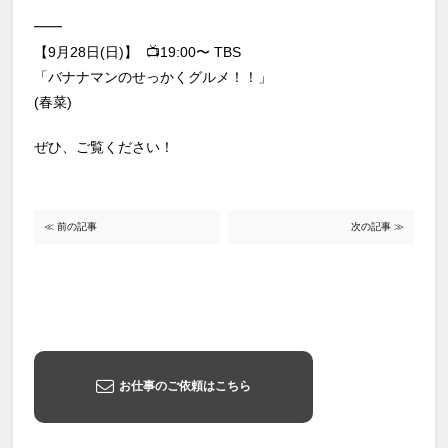
━━
【9月28日(日)】 📺19:00〜 TBS
「バナナマンのせっかくグルメ！！」
(春菜)
ぜひ、ご覧ください！
≪ 前の記事
次の記事 ≫
お仕事のご依頼はこちら