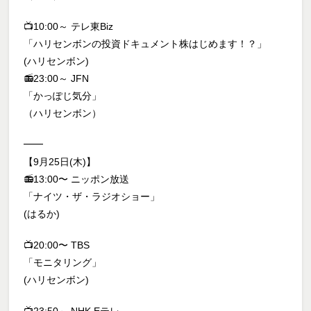
📺10:00～ テレ東Biz
「ハリセンボンの投資ドキュメント株はじめます！？」
(ハリセンボン)
📻23:00～ JFN
「かっぽじ気分」
（ハリセンボン）
━━
【9月25日(木)】
📻13:00〜 ニッポン放送
「ナイツ・ザ・ラジオショー」
(はるか)
📺20:00〜 TBS
「モニタリング」
(ハリセンボン)