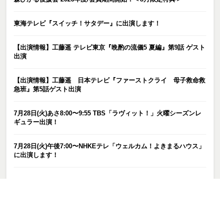
東海テレビ『スイッチ！サタデー』に出演します！
【出演情報】工藤遥 テレビ東京『晩酌の流儀5 夏編』第9話 ゲスト
出演
【出演情報】工藤遥 日本テレビ『ファーストクライ 母子救命救
急班』第5話ゲスト出演
7月28日(火)あさ8:00〜9:55 TBS「ラヴィット！」火曜シーズンレ
ギュラー出演！
7月28日(火)午後7:00〜NHKEテレ「ウェルカム！よきまるハウス」
に出演します！
カテゴリー