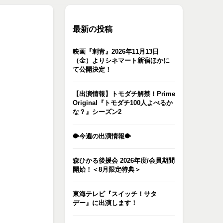
最新の投稿
映画『刺青』2026年11月13日
（金）よりシネマート新宿ほかに
て公開決定！
【出演情報】トモダチ解禁！Prime
Original『トモダチ100人よべるか
な？』シーズン2
🐡今週の出演情報🐡
森ひかる後援会 2026年度/会員期間
開始！＜8月限定特典＞
東海テレビ『スイッチ！サタ
デー』に出演します！