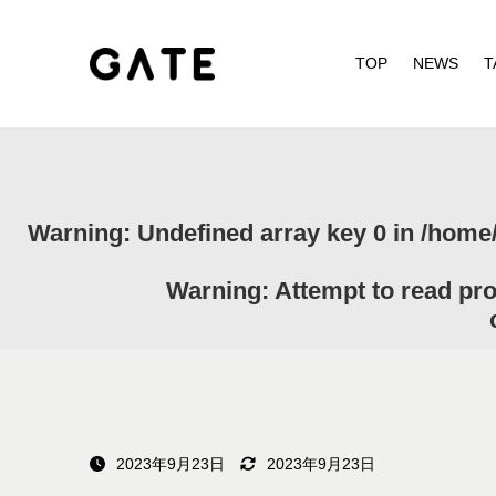
TOP
NEWS
T
Warning
: Undefined array key 0 in
/home/
Warning
: Attempt to read pr
2023年9月23日
2023年9月23日