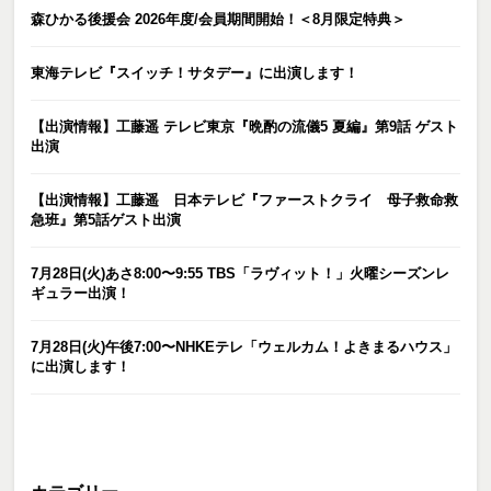
森ひかる後援会 2026年度/会員期間開始！＜8月限定特典＞
東海テレビ『スイッチ！サタデー』に出演します！
【出演情報】工藤遥 テレビ東京『晩酌の流儀5 夏編』第9話 ゲスト
出演
【出演情報】工藤遥 日本テレビ『ファーストクライ 母子救命救
急班』第5話ゲスト出演
7月28日(火)あさ8:00〜9:55 TBS「ラヴィット！」火曜シーズンレ
ギュラー出演！
7月28日(火)午後7:00〜NHKEテレ「ウェルカム！よきまるハウス」
に出演します！