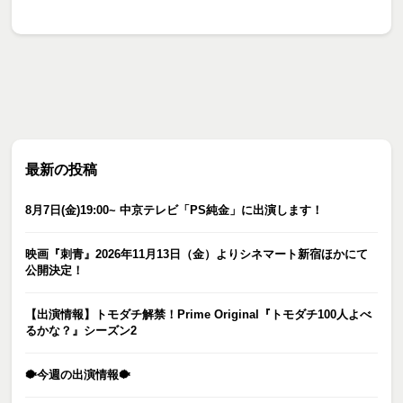
最新の投稿
8月7日(金)19:00~ 中京テレビ「PS純金」に出演します！
映画『刺青』2026年11月13日（金）よりシネマート新宿ほかにて
公開決定！
【出演情報】トモダチ解禁！Prime Original『トモダチ100人よべ
るかな？』シーズン2
🐡今週の出演情報🐡