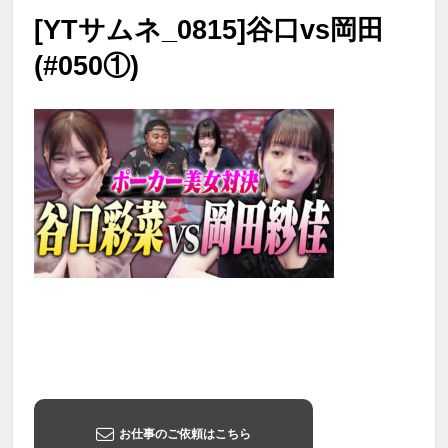
[YTサムネ_0815]谷口vs岡田
(#050①)
お仕事のご依頼はこちら