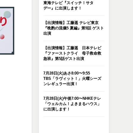
東海テレビ『スイッチ！サタ
デー』に出演します！
【出演情報】工藤遥 テレビ東京
『晩酌の流儀5 夏編』第9話 ゲスト
出演
【出演情報】工藤遥 日本テレビ
『ファーストクライ 母子救命救
急班』第5話ゲスト出演
7月28日(火)あさ8:00〜9:55
TBS「ラヴィット！」火曜シーズ
ンレギュラー出演！
7月28日(火)午後7:00〜NHKEテレ
「ウェルカム！よきまるハウス」
に出演します！