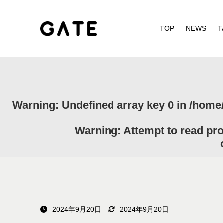
TOP
NEWS
T
Warning
: Undefined array key 0 in
/home/
Warning
: Attempt to read pr
2024年9月20日
2024年9月20日