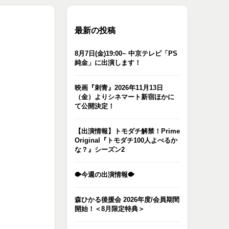
最新の投稿
8月7日(金)19:00~ 中京テレビ「PS
純金」に出演します！
映画『刺青』2026年11月13日
（金）よりシネマート新宿ほかに
て公開決定！
【出演情報】トモダチ解禁！Prime
Original『トモダチ100人よべるか
な？』シーズン2
🐡今週の出演情報🐡
森ひかる後援会 2026年度/会員期間
開始！＜8月限定特典＞