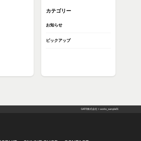
カテゴリー
お知らせ
ピックアップ
GATE株式会社
>
works_sample01