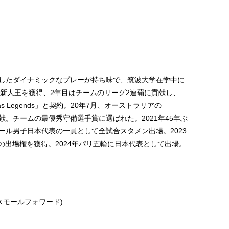
したダイナミックなプレーが持ち味で、筑波大学在学中に
で新人王を獲得、2年目はチームのリーグ2連覇に貢献し、
as Legends」と契約。20年7月、オーストラリアの
優勝に貢献。チームの最優秀守備選手賞に選ばれた。2021年45年ぶ
ール男子日本代表の一員として全試合スタメン出場。2023
出場権を獲得。2024年パリ五輪に日本代表として出場。
スモールフォワード)