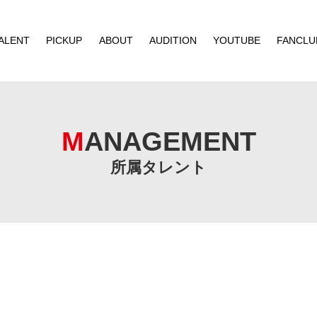
ALENT
PICKUP
ABOUT
AUDITION
YOUTUBE
FANCLU
MANAGEMENT
所属タレント