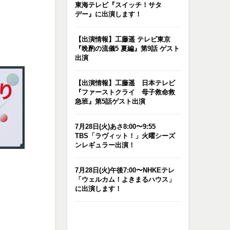
東海テレビ『スイッチ！サタ
デー』に出演します！
【出演情報】工藤遥 テレビ東京
『晩酌の流儀5 夏編』第9話 ゲスト
出演
【出演情報】工藤遥 日本テレビ
『ファーストクライ 母子救命救
急班』第5話ゲスト出演
7月28日(火)あさ8:00〜9:55
TBS「ラヴィット！」火曜シーズ
ンレギュラー出演！
7月28日(火)午後7:00〜NHKEテレ
「ウェルカム！よきまるハウス」
に出演します！