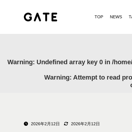
TOP
NEWS
T
Warning
: Undefined array key 0 in
/home/
Warning
: Attempt to read pr
2026年2月12日
2026年2月12日