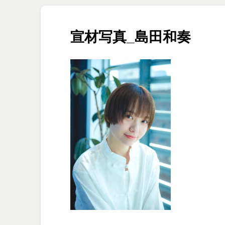
宣材写真_島田和奏