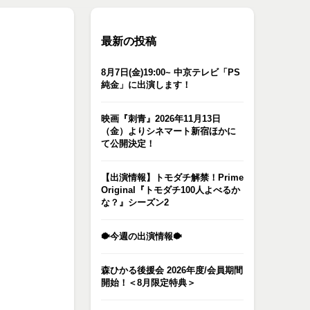
最新の投稿
8月7日(金)19:00~ 中京テレビ「PS
純金」に出演します！
映画『刺青』2026年11月13日
（金）よりシネマート新宿ほかに
て公開決定！
【出演情報】トモダチ解禁！Prime
Original『トモダチ100人よべるか
な？』シーズン2
🐡今週の出演情報🐡
森ひかる後援会 2026年度/会員期間
開始！＜8月限定特典＞