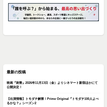
最新の投稿
映画『刺青』2026年11月13日（金）よりシネマート新宿ほかにて
公開決定！
【出演情報】トモダチ解禁！Prime Original『トモダチ100人よべ
るかな？』シーズン2