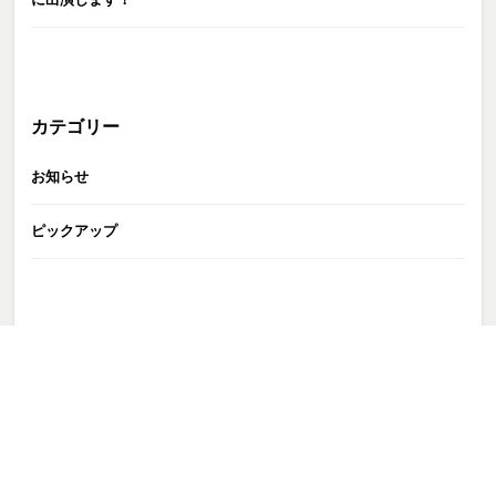
カテゴリー
お知らせ
ピックアップ
GATE株式会社
>
TALENT
>
トップページ非掲載
>
五十嵐諒
>
RYOIGARASHI1