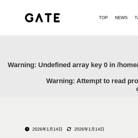
TOP
NEWS
T
Warning
: Undefined array key 0 in
/home/
Warning
: Attempt to read pr
2026年1月14日
2026年1月14日