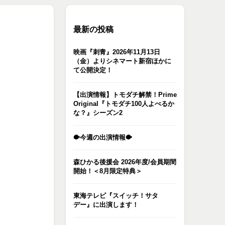
最新の投稿
映画『刺青』2026年11月13日
（金）よりシネマート新宿ほかに
て公開決定！
【出演情報】トモダチ解禁！Prime
Original『トモダチ100人よべるか
な？』シーズン2
🐡今週の出演情報🐡
森ひかる後援会 2026年度/会員期間
開始！＜8月限定特典＞
東海テレビ『スイッチ！サタ
デー』に出演します！