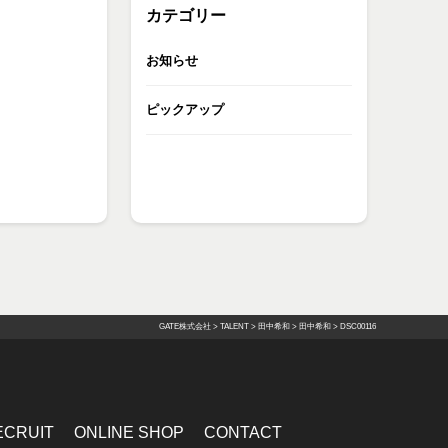
カテゴリー
お知らせ
ピックアップ
GATE株式会社
>
TALENT
>
田中希和
>
田中希和
>
DSC00116
ECRUIT
ONLINE SHOP
CONTACT