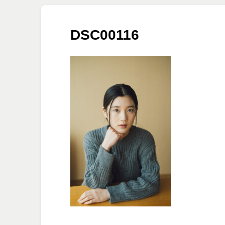
DSC00116