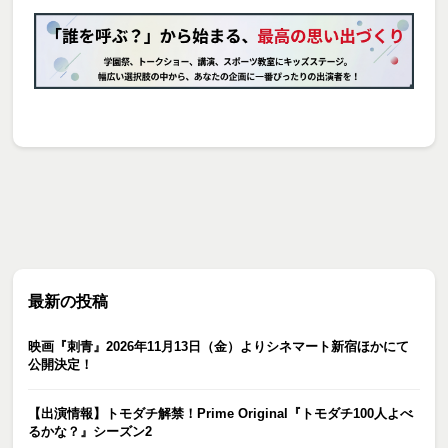
最新の投稿
映画『刺青』2026年11月13日（金）よりシネマート新宿ほかにて
公開決定！
【出演情報】トモダチ解禁！Prime Original『トモダチ100人よべ
るかな？』シーズン2