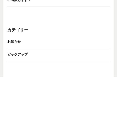
カテゴリー
お知らせ
ピックアップ
GATE株式会社
>
TALENT
>
森カンナ
>
morikanna202402