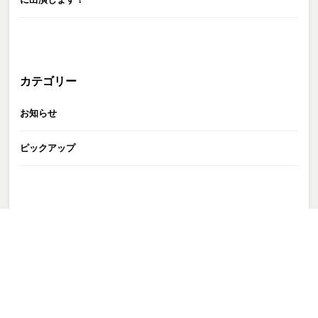
カテゴリー
お知らせ
ピックアップ
GATE株式会社
>
TALENT
>
トップページ非掲載
>
寺崎ひな
>
IMG_3206