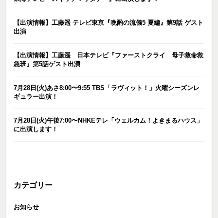
【出演情報】工藤遥 テレビ東京『晩酌の流儀5 夏編』第9話 ゲスト
出演
【出演情報】工藤遥 日本テレビ『ファーストクライ 母子救命救
急班』第5話ゲスト出演
7月28日(火)あさ8:00〜9:55 TBS「ラヴィット！」火曜シーズンレ
ギュラー出演！
7月28日(火)午後7:00〜NHKEテレ「ウェルカム！よきまるハウス」
に出演します！
カテゴリー
お知らせ