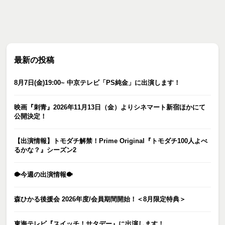
最新の投稿
8月7日(金)19:00~ 中京テレビ「PS純金」に出演します！
映画『刺青』2026年11月13日（金）よりシネマート新宿ほかにて
公開決定！
【出演情報】トモダチ解禁！Prime Original『トモダチ100人よべ
るかな？』シーズン2
🐡今週の出演情報🐡
森ひかる後援会 2026年度/会員期間開始！＜8月限定特典＞
東海テレビ『スイッチ！サタデー』に出演します！