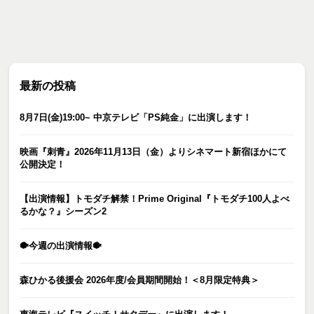
最新の投稿
8月7日(金)19:00~ 中京テレビ「PS純金」に出演します！
映画『刺青』2026年11月13日（金）よりシネマート新宿ほかにて
公開決定！
【出演情報】トモダチ解禁！Prime Original『トモダチ100人よべ
るかな？』シーズン2
🐡今週の出演情報🐡
森ひかる後援会 2026年度/会員期間開始！＜8月限定特典＞