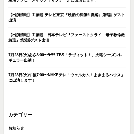
東海テレビ『スイッチ！サタデー』に出演します！
【出演情報】工藤遥 テレビ東京『晩酌の流儀5 夏編』第9話 ゲスト
出演
【出演情報】工藤遥 日本テレビ『ファーストクライ 母子救命救
急班』第5話ゲスト出演
7月28日(火)あさ8:00〜9:55 TBS「ラヴィット！」火曜シーズンレ
ギュラー出演！
7月28日(火)午後7:00〜NHKEテレ「ウェルカム！よきまるハウス」
に出演します！
カテゴリー
お知らせ