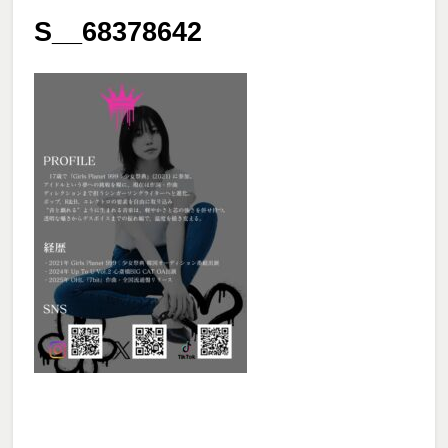
S__68378642