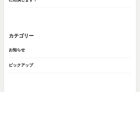
カテゴリー
お知らせ
ピックアップ
GATE株式会社
>
S__68378642