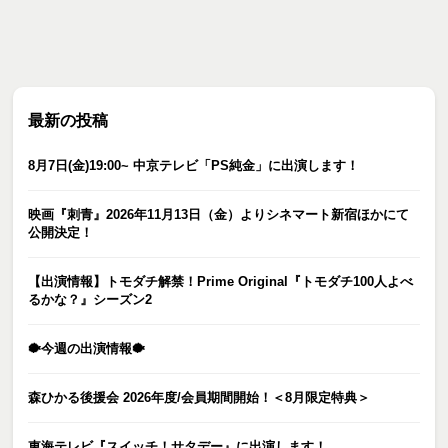
最新の投稿
8月7日(金)19:00~ 中京テレビ「PS純金」に出演します！
映画『刺青』2026年11月13日（金）よりシネマート新宿ほかにて
公開決定！
【出演情報】トモダチ解禁！Prime Original『トモダチ100人よべ
るかな？』シーズン2
🐡今週の出演情報🐡
森ひかる後援会 2026年度/会員期間開始！＜8月限定特典＞
東海テレビ『スイッチ！サタデー』に出演します！