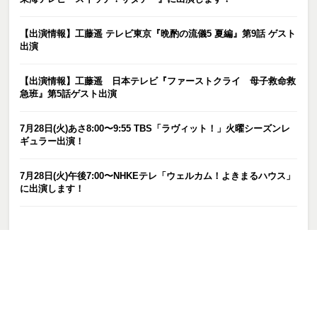
【出演情報】工藤遥 テレビ東京『晩酌の流儀5 夏編』第9話 ゲスト
出演
【出演情報】工藤遥 日本テレビ『ファーストクライ 母子救命救
急班』第5話ゲスト出演
7月28日(火)あさ8:00〜9:55 TBS「ラヴィット！」火曜シーズンレ
ギュラー出演！
7月28日(火)午後7:00〜NHKEテレ「ウェルカム！よきまるハウス」
に出演します！
カテゴリー
お知らせ