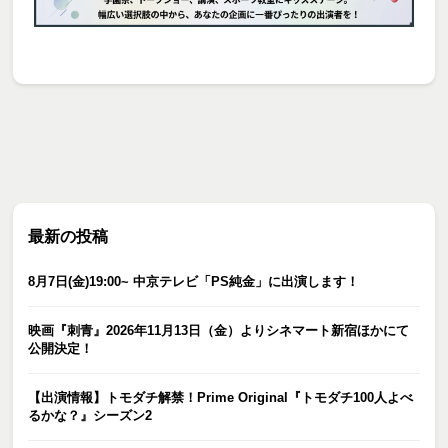
最新の投稿
8月7日(金)19:00~ 中京テレビ「PS純金」に出演します！
映画『刺青』2026年11月13日（金）よりシネマート新宿ほかにて
公開決定！
【出演情報】トモダチ解禁！Prime Original『トモダチ100人よべ
るかな？』シーズン2