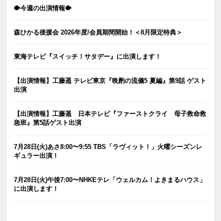
🐡今週の出演情報🐡
森ひかる後援会 2026年度/会員期間開始！＜8月限定特典＞
東海テレビ『スイッチ！サタデー』に出演します！
【出演情報】工藤遥 テレビ東京『晩酌の流儀5 夏編』第9話 ゲスト
出演
【出演情報】工藤遥 日本テレビ『ファーストクライ 母子救命救
急班』第5話ゲスト出演
7月28日(火)あさ8:00〜9:55 TBS「ラヴィット！」火曜シーズンレ
ギュラー出演！
7月28日(火)午後7:00〜NHKEテレ「ウェルカム！よきまるハウス」
に出演します！