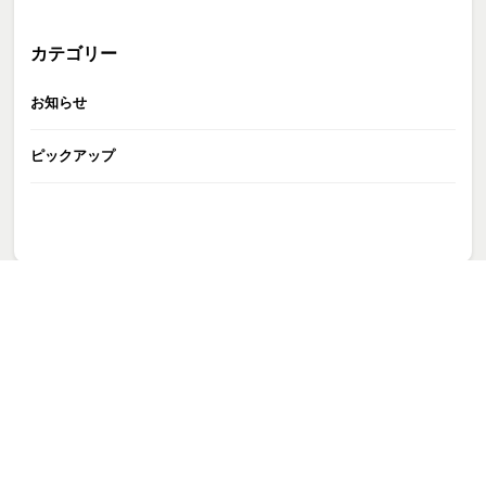
カテゴリー
お知らせ
ピックアップ
GATE株式会社
>
お知らせ
>
【森カンナ出演情報】
>
スクリーンショット 2025-03-08 114042