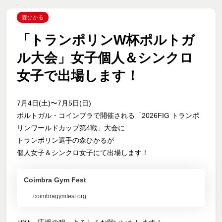
森ひかる
「トランポリンW杯ポルトガ
ル大会」女子個人＆シンクロ
女子で出場します！
7月4日(土)〜7月5日(日)
ポルトガル・コインブラで開催される「2026FIG トランポ
リンワールドカップ第4戦」大会に
トランポリン選手の森ひかるが
個人女子＆シンクロ女子にて出場します！
Coimbra Gym Fest
coimbragymfest.org