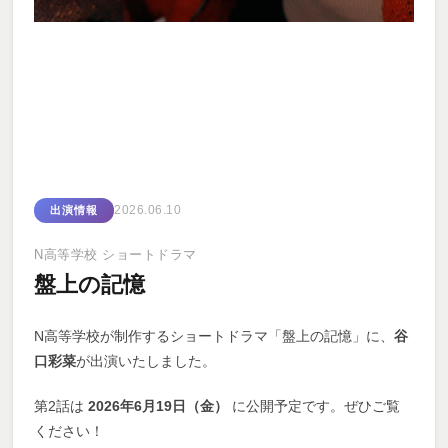
2026.06.10
出演情報
N高等学校 ショートドラマ
盤上の記憶
N高等学校が制作するショートドラマ「盤上の記憶」に、
谷
口彩菜
が出演いたしました。
第2話は
2026年6月19日（金）
に公開予定です。ぜひご覧
ください！