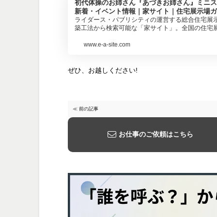
初代体操のお姉さん『あづきお姉さん』ミニス
新着・イベント情報｜家サイト｜住宅展示場ガ
ライダース・パブリシティの運営する総合住宅展
築工法から検索可能な「家サイト」。全国の住宅
www.e-a-site.com
ぜひ、お越しください!
≪ 前の記事
お仕事のご依頼はこちら