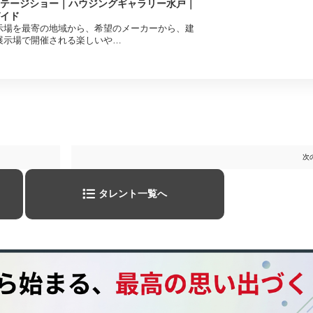
テージショー｜ハウジングギャラリー水戸｜
イド
示場を最寄の地域から、希望のメーカーから、建
展示場で開催される楽しいや…
次
タレント一覧へ