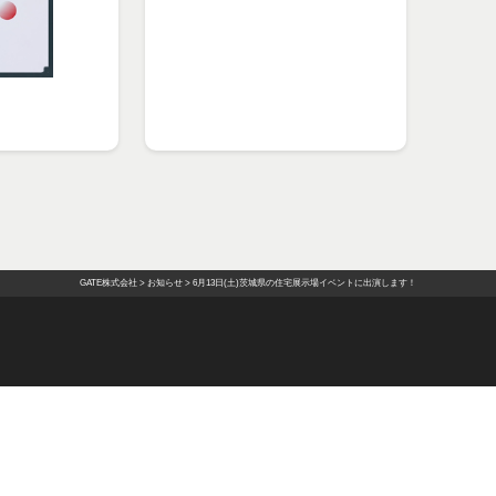
GATE株式会社
>
お知らせ
>
6月13日(土)茨城県の住宅展示場イベントに出演します！
ECRUIT
ONLINE SHOP
CONTACT