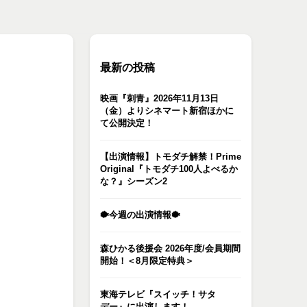
最新の投稿
映画『刺青』2026年11月13日
（金）よりシネマート新宿ほかに
て公開決定！
【出演情報】トモダチ解禁！Prime
Original『トモダチ100人よべるか
な？』シーズン2
🐡今週の出演情報🐡
森ひかる後援会 2026年度/会員期間
開始！＜8月限定特典＞
東海テレビ『スイッチ！サタ
デー』に出演します！