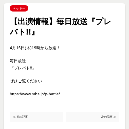
ベッキー
【出演情報】毎日放送『プレ
バト!!』
4月16日(木)19時から放送！
毎日放送
『プレバト!!』
ぜひご覧ください！
https://www.mbs.jp/p-battle/
≪ 前の記事
次の記事 ≫