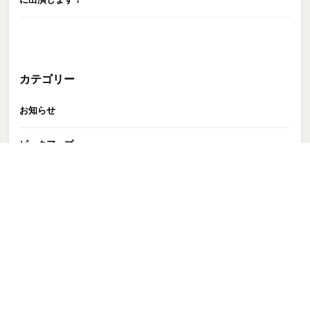
カテゴリー
お知らせ
ピックアップ
GATE株式会社
>
お知らせ
>
【出演情報】毎日放送『プレバト!!』