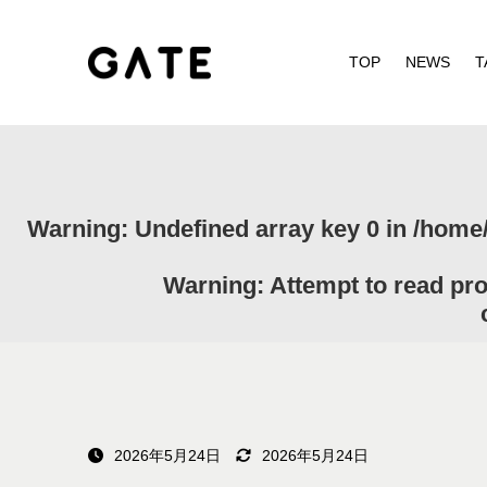
TOP
NEWS
T
Warning
: Undefined array key 0 in
/home/
Warning
: Attempt to read pr
2026年5月24日
2026年5月24日