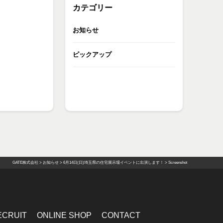
カテゴリー
お知らせ
ピックアップ
GATE株式会社
>
お知らせ
>
6月14日(日)埼玉県の住宅展示場イベントに出演します！
>
Screenshot
ECRUIT
ONLINE SHOP
CONTACT