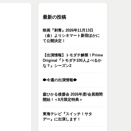
最新の投稿
映画『刺青』2026年11月13日
（金）よりシネマート新宿ほかに
て公開決定！
【出演情報】トモダチ解禁！Prime
Original『トモダチ100人よべるか
な？』シーズン2
🐡今週の出演情報🐡
森ひかる後援会 2026年度/会員期間
開始！＜8月限定特典＞
東海テレビ『スイッチ！サタ
デー』に出演します！