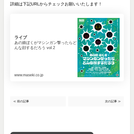
詳細は下記URLからチェックお願いいたします！
ライブ
あの娘ぼくがマシンガン撃ったらど
んな顔するだろう vol.2
www.maseki.co.jp
≪ 前の記事
次の記事 ≫