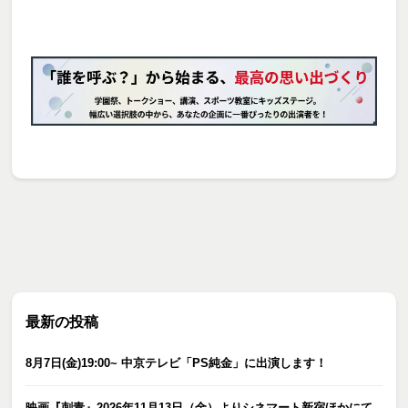
最新の投稿
8月7日(金)19:00~ 中京テレビ「PS純金」に出演します！
映画『刺青』2026年11月13日（金）よりシネマート新宿ほかにて