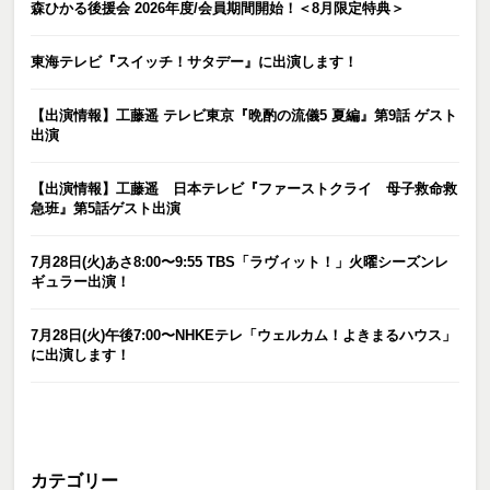
森ひかる後援会 2026年度/会員期間開始！＜8月限定特典＞
東海テレビ『スイッチ！サタデー』に出演します！
【出演情報】工藤遥 テレビ東京『晩酌の流儀5 夏編』第9話 ゲスト
出演
【出演情報】工藤遥 日本テレビ『ファーストクライ 母子救命救
急班』第5話ゲスト出演
7月28日(火)あさ8:00〜9:55 TBS「ラヴィット！」火曜シーズンレ
ギュラー出演！
7月28日(火)午後7:00〜NHKEテレ「ウェルカム！よきまるハウス」
に出演します！
カテゴリー