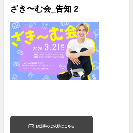
ざき〜む会_告知 2
お仕事のご依頼はこちら