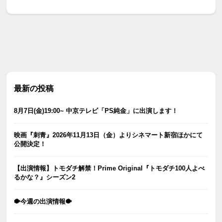
最新の投稿
8月7日(金)19:00~ 中京テレビ「PS純金」に出演します！
映画『刺青』2026年11月13日（金）よりシネマート新宿ほかにて
公開決定！
【出演情報】トモダチ解禁！Prime Original『トモダチ100人よべ
るかな？』シーズン2
🐡今週の出演情報🐡