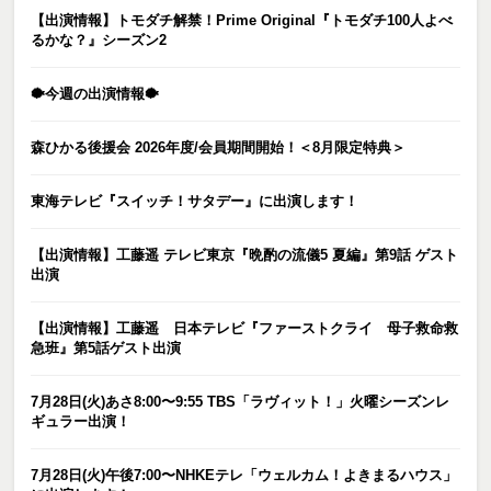
【出演情報】トモダチ解禁！Prime Original『トモダチ100人よべ
るかな？』シーズン2
🐡今週の出演情報🐡
森ひかる後援会 2026年度/会員期間開始！＜8月限定特典＞
東海テレビ『スイッチ！サタデー』に出演します！
【出演情報】工藤遥 テレビ東京『晩酌の流儀5 夏編』第9話 ゲスト
出演
【出演情報】工藤遥 日本テレビ『ファーストクライ 母子救命救
急班』第5話ゲスト出演
7月28日(火)あさ8:00〜9:55 TBS「ラヴィット！」火曜シーズンレ
ギュラー出演！
7月28日(火)午後7:00〜NHKEテレ「ウェルカム！よきまるハウス」