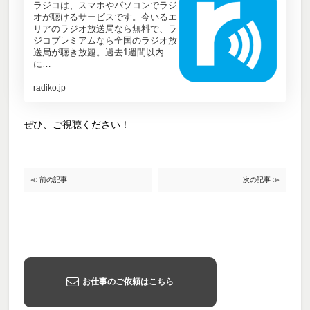
ラジコは、スマホやパソコンでラジ
オが聴けるサービスです。今いるエ
リアのラジオ放送局なら無料で、ラ
ジコプレミアムなら全国のラジオ放
送局が聴き放題。過去1週間以内
に…
radiko.jp
ぜひ、ご視聴ください！
≪ 前の記事
次の記事 ≫
お仕事のご依頼はこちら