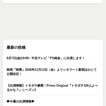
最新の投稿
8月7日(金)19:00~ 中京テレビ「PS純金」に出演します！
映画『刺青』2026年11月13日（金）よりシネマート新宿ほかにて
公開決定！
【出演情報】トモダチ解禁！Prime Original『トモダチ100人よべ
るかな？』シーズン2
🐡今週の出演情報🐡