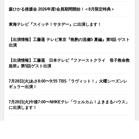
森ひかる後援会 2026年度/会員期間開始！＜8月限定特典＞
東海テレビ『スイッチ！サタデー』に出演します！
【出演情報】工藤遥 テレビ東京『晩酌の流儀5 夏編』第9話 ゲスト
出演
【出演情報】工藤遥 日本テレビ『ファーストクライ 母子救命救
急班』第5話ゲスト出演
7月28日(火)あさ8:00〜9:55 TBS「ラヴィット！」火曜シーズンレ
ギュラー出演！
7月28日(火)午後7:00〜NHKEテレ「ウェルカム！よきまるハウス」
に出演します！