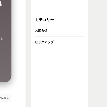
れ
カテゴリー
お知らせ
』
に
ピックアップ
の記事 ≫