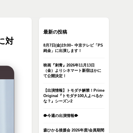
最新の投稿
に対
8月7日(金)19:00~ 中京テレビ「PS
純金」に出演します！
映画『刺青』2026年11月13日
（金）よりシネマート新宿ほかに
て公開決定！
【出演情報】トモダチ解禁！Prime
Original『トモダチ100人よべるか
な？』シーズン2
🐡今週の出演情報🐡
森ひかる後援会 2026年度/会員期間