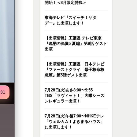
開始！＜8月限定特典＞
東海テレビ『スイッチ！サタ
デー』に出演します！
【出演情報】工藤遥 テレビ東京
『晩酌の流儀5 夏編』第9話 ゲスト
出演
【出演情報】工藤遥 日本テレビ
『ファーストクライ 母子救命救
急班』第5話ゲスト出演
7月28日(火)あさ8:00〜9:55
.31
TBS「ラヴィット！」火曜シーズ
ンレギュラー出演！
7月28日(火)午後7:00〜NHKEテレ
「ウェルカム！よきまるハウス」
に出演します！