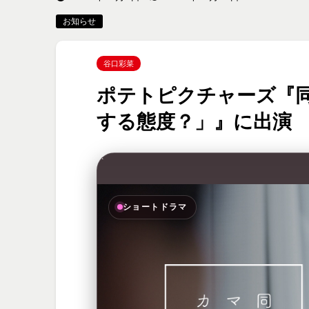
お知らせ
谷口彩菜
ポテトピクチャーズ『
する態度？」』に出演
“`
ショートドラマ