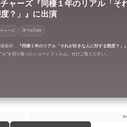
クチャーズ『同棲１年のリアル「そ
態度？」』に出演
📺 YouTube
クチャーズ
の最新作、
『同棲１年のリアル「それが好きな人に対する態度？」
アル”を切り取ったショートフィルム。ぜひご覧ください。
次