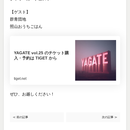
【ゲスト】
群青団地
照山おうちごはん
YAGATE vol.25 のチケット購
入・予約は TIGET から
tiget.net
ぜひ、お越しください！
≪ 前の記事
次の記事 ≫