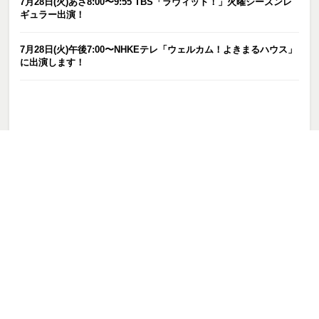
7月28日(火)あさ8:00〜9:55 TBS「ラヴィット！」火曜シーズンレ
ギュラー出演！
7月28日(火)午後7:00〜NHKEテレ「ウェルカム！よきまるハウス」
に出演します！
カテゴリー
お知らせ
ピックアップ