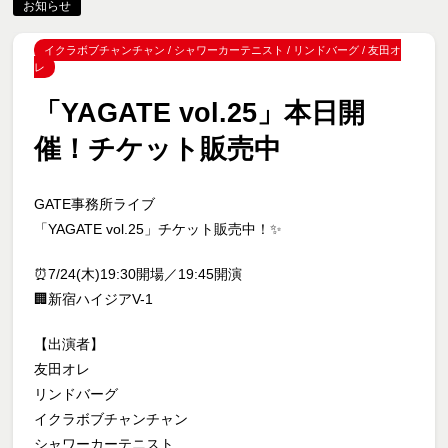
お知らせ
イクラボブチャンチャン
/
シャワーカーテニスト
/
リンドバーグ
/
友田オ
レ
「YAGATE vol.25」本日開
催！チケット販売中
GATE事務所ライブ
「YAGATE vol.25」チケット販売中！✨
⏰7/24(木)19:30開場／19:45開演
🏢新宿ハイジアV-1
【出演者】
友田オレ
リンドバーグ
イクラボブチャンチャン
シャワーカーテニスト