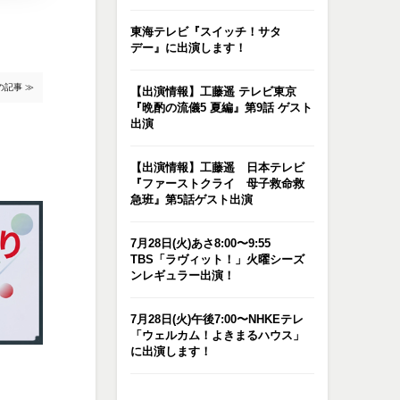
東海テレビ『スイッチ！サタ
デー』に出演します！
の記事 ≫
【出演情報】工藤遥 テレビ東京
『晩酌の流儀5 夏編』第9話 ゲスト
出演
【出演情報】工藤遥 日本テレビ
『ファーストクライ 母子救命救
急班』第5話ゲスト出演
7月28日(火)あさ8:00〜9:55
TBS「ラヴィット！」火曜シーズ
ンレギュラー出演！
7月28日(火)午後7:00〜NHKEテレ
「ウェルカム！よきまるハウス」
に出演します！