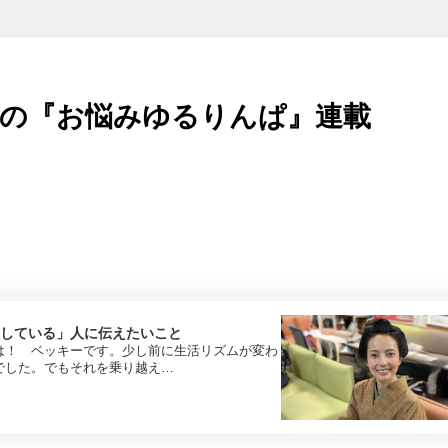
ッキーの『お悩みゆるりんぱ』連載
している」人に伝えたいこと
は！ ベッキーです。少し前に生活リズムが変わ
でした。でもそれを乗り越え…