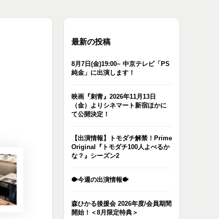
最新の投稿
8月7日(金)19:00~ 中京テレビ「PS
純金」に出演します！
映画『刺青』2026年11月13日
（金）よりシネマート新宿ほかに
て公開決定！
【出演情報】トモダチ解禁！Prime
Original『トモダチ100人よべるか
な？』シーズン2
🐡今週の出演情報🐡
森ひかる後援会 2026年度/会員期間
開始！＜8月限定特典＞