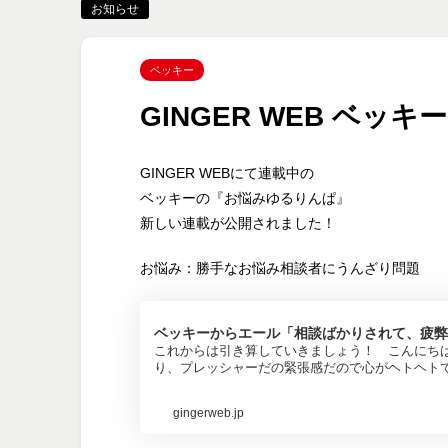
お知らせ
ベッキー
GINGER WEB ベ
GINGER WEBにて連載中の
ベッキーの『お悩みゆるりんぱ』
新しい連載が公開されました！
お悩み：勝手なお悩み相談者にうんざり問題
ベッキーからエール「相談ばかりされて、疲弊
これからは引き算していきましょう！ こんにち
り、プレッシャーだの緊張感だので心がヘトヘト
gingerweb.jp