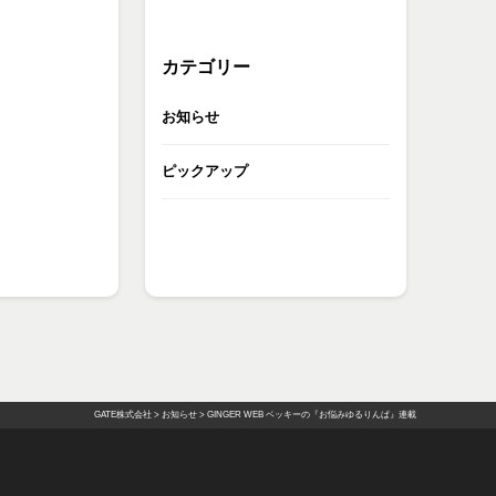
カテゴリー
お知らせ
ピックアップ
GATE株式会社
>
お知らせ
>
GINGER WEB ベッキーの『お悩みゆるりんぱ』連載