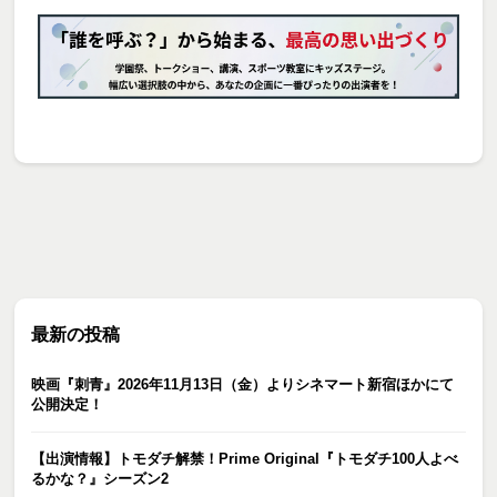
最新の投稿
映画『刺青』2026年11月13日（金）よりシネマート新宿ほかにて
公開決定！
【出演情報】トモダチ解禁！Prime Original『トモダチ100人よべ
るかな？』シーズン2