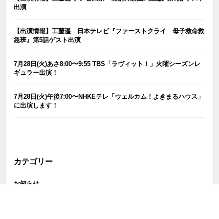
出演
【出演情報】工藤遥 日本テレビ『ファーストクライ 母子救命救
急班』第5話ゲスト出演
7月28日(火)あさ8:00〜9:55 TBS「ラヴィット！」火曜シーズンレ
ギュラー出演！
7月28日(火)午後7:00〜NHKEテレ「ウェルカム！よきまるハウス」
に出演します！
カテゴリー
お知らせ
ピックアップ