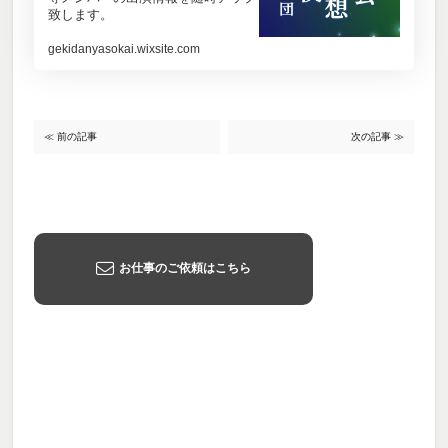
致します。
gekidanyasokai.wixsite.com
≪ 前の記事
次の記事 ≫
お仕事のご依頼はこちら