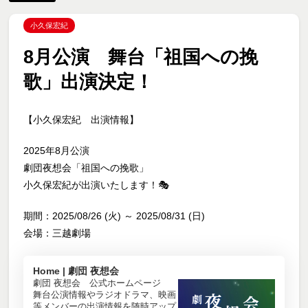
小久保宏紀
8月公演 舞台「祖国への挽
歌」出演決定！
【小久保宏紀 出演情報】
2025年8月公演
劇団夜想会「祖国への挽歌」
小久保宏紀が出演いたします！🎭
期間：2025/08/26 (火) ～ 2025/08/31 (日)
会場：三越劇場
Home | 劇団 夜想会
劇団 夜想会 公式ホームページ
舞台公演情報やラジオドラマ、映画
等メンバーの出演情報を随時アップ