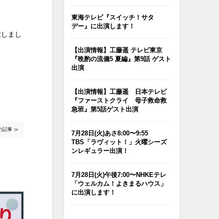
東海テレビ『スイッチ！サタ
デー』に出演します！
意しまし
【出演情報】工藤遥 テレビ東京
『晩酌の流儀5 夏編』第9話 ゲスト
出演
【出演情報】工藤遥 日本テレビ
『ファーストクライ 母子救命救
急班』第5話ゲスト出演
の記事 ≫
7月28日(火)あさ8:00〜9:55
TBS「ラヴィット！」火曜シーズ
ンレギュラー出演！
7月28日(火)午後7:00〜NHKEテレ
「ウェルカム！よきまるハウス」
に出演します！