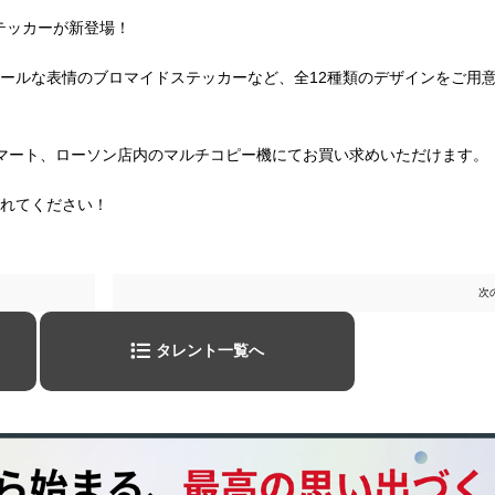
テッカー
が新登場！
ールな表情のブロマイドステッカーなど、全12種類のデザインをご用
マート、ローソン店内のマルチコピー機にてお買い求めいただけます。
れてください！
次
タレント一覧へ