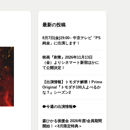
最新の投稿
8月7日(金)19:00~ 中京テレビ「PS
純金」に出演します！
映画『刺青』2026年11月13日
（金）よりシネマート新宿ほかに
て公開決定！
【出演情報】トモダチ解禁！Prime
Original『トモダチ100人よべるか
な？』シーズン2
🐡今週の出演情報🐡
森ひかる後援会 2026年度/会員期間
開始！＜8月限定特典＞