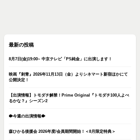
最新の投稿
8月7日(金)19:00~ 中京テレビ「PS純金」に出演します！
映画『刺青』2026年11月13日（金）よりシネマート新宿ほかにて
公開決定！
【出演情報】トモダチ解禁！Prime Original『トモダチ100人よべ
るかな？』シーズン2
🐡今週の出演情報🐡
森ひかる後援会 2026年度/会員期間開始！＜8月限定特典＞