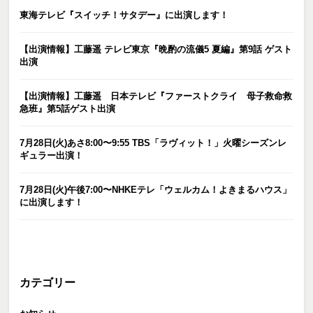
東海テレビ『スイッチ！サタデー』に出演します！
【出演情報】工藤遥 テレビ東京『晩酌の流儀5 夏編』第9話 ゲスト
出演
【出演情報】工藤遥 日本テレビ『ファーストクライ 母子救命救
急班』第5話ゲスト出演
7月28日(火)あさ8:00〜9:55 TBS「ラヴィット！」火曜シーズンレ
ギュラー出演！
7月28日(火)午後7:00〜NHKEテレ「ウェルカム！よきまるハウス」
に出演します！
カテゴリー