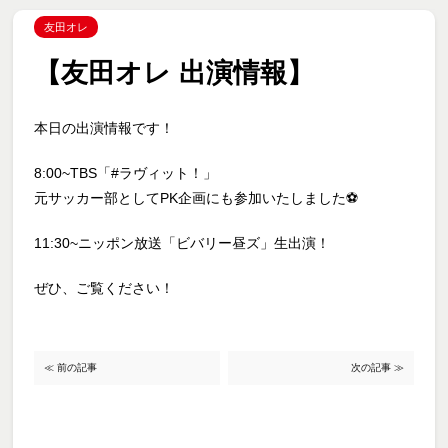
友田オレ
【友田オレ 出演情報】
本日の出演情報です！
8:00~TBS「#ラヴィット！」
元サッカー部としてPK企画にも参加いたしました⚽️
11:30~ニッポン放送「ビバリー昼ズ」生出演！
ぜひ、ご覧ください！
≪ 前の記事
次の記事 ≫