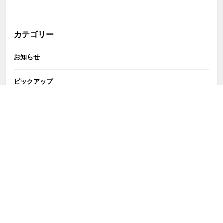
カテゴリー
お知らせ
ピックアップ
GATE株式会社
>
お知らせ
>
【友田オレ 出演情報】