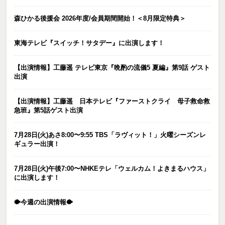
森ひかる後援会 2026年度/会員期間開始！＜8月限定特典＞
東海テレビ『スイッチ！サタデー』に出演します！
【出演情報】工藤遥 テレビ東京『晩酌の流儀5 夏編』第9話 ゲスト
出演
【出演情報】工藤遥 日本テレビ『ファーストクライ 母子救命救
急班』第5話ゲスト出演
7月28日(火)あさ8:00〜9:55 TBS「ラヴィット！」火曜シーズンレ
ギュラー出演！
7月28日(火)午後7:00〜NHKEテレ「ウェルカム！よきまるハウス」
に出演します！
🐡今週の出演情報🐡