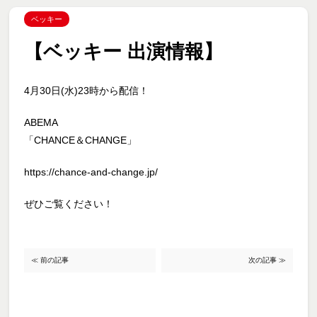
ベッキー
【ベッキー 出演情報】
4月30日(水)23時から配信！
ABEMA
「CHANCE＆CHANGE」
https://chance-and-change.jp/
ぜひご覧ください！
≪ 前の記事
次の記事 ≫