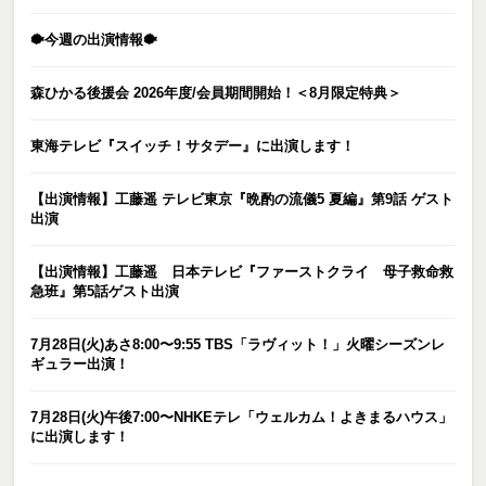
🐡今週の出演情報🐡
森ひかる後援会 2026年度/会員期間開始！＜8月限定特典＞
東海テレビ『スイッチ！サタデー』に出演します！
【出演情報】工藤遥 テレビ東京『晩酌の流儀5 夏編』第9話 ゲスト
出演
【出演情報】工藤遥 日本テレビ『ファーストクライ 母子救命救
急班』第5話ゲスト出演
7月28日(火)あさ8:00〜9:55 TBS「ラヴィット！」火曜シーズンレ
ギュラー出演！
7月28日(火)午後7:00〜NHKEテレ「ウェルカム！よきまるハウス」
に出演します！