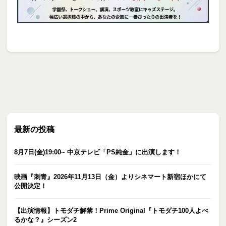
最新の投稿
8月7日(金)19:00~ 中京テレビ「PS純金」に出演します！
映画『刺青』2026年11月13日（金）よりシネマート新宿ほかにて
公開決定！
【出演情報】トモダチ解禁！Prime Original『トモダチ100人よべ
るかな？』シーズン2